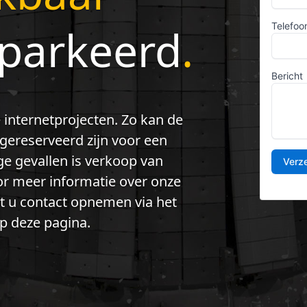
eparkeerd
.
 internetprojecten. Zo kan de
ereserveerd zijn voor een
e gevallen is verkoop van
 meer informatie over onze
nt u contact opnemen via het
p deze pagina.