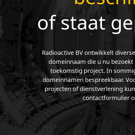
of staat g
Radioactive BV ontwikkelt diverse
domeinnaam die u nu bezoekt g
toekomstig project. In sommig
domeinnamen bespreekbaar. Voor
projecten of dienstverlening ku
contactformulier o